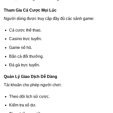
Tham Gia Cá Cược Mọi Lúc
Người dùng được truy cập đầy đủ các sảnh game:
Cá cược thể thao.
Casino trực tuyến.
Game nổ hũ.
Bắn cá đổi thưởng.
Đá gà trực tuyến.
Quản Lý Giao Dịch Dễ Dàng
Tài khoản cho phép người chơi:
Theo dõi lịch sử cược.
Kiểm tra số dư.