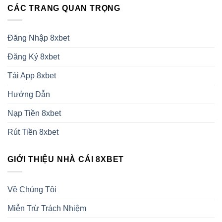
CÁC TRANG QUAN TRỌNG
Đăng Nhập 8xbet
Đăng Ký 8xbet
Tải App 8xbet
Hướng Dẫn
Nạp Tiền 8xbet
Rút Tiền 8xbet
GIỚI THIỆU NHÀ CÁI 8XBET
Về Chúng Tôi
Miễn Trừ Trách Nhiệm