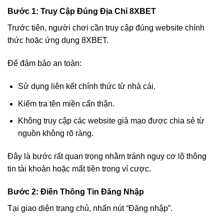
Bước 1: Truy Cập Đúng Địa Chỉ 8XBET
Trước tiên, người chơi cần truy cập đúng website chính
thức hoặc ứng dụng 8XBET.
Để đảm bảo an toàn:
Sử dụng liên kết chính thức từ nhà cái.
Kiểm tra tên miền cẩn thận.
Không truy cập các website giả mạo được chia sẻ từ
nguồn không rõ ràng.
Đây là bước rất quan trọng nhằm tránh nguy cơ lộ thông
tin tài khoản hoặc mất tiền trong ví cược.
Bước 2: Điền Thông Tin Đăng Nhập
Tại giao diện trang chủ, nhấn nút “Đăng nhập”.