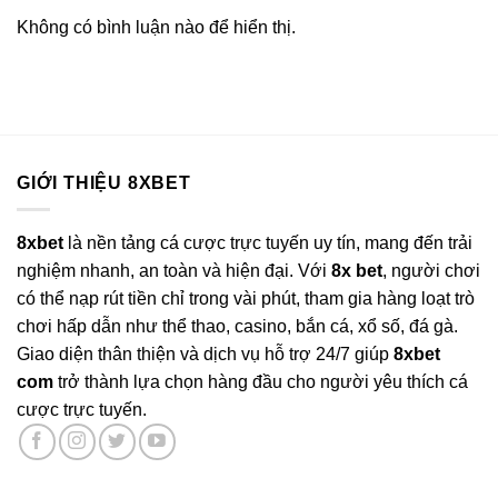
Không có bình luận nào để hiển thị.
GIỚI THIỆU 8XBET
8xbet
là nền tảng cá cược trực tuyến uy tín, mang đến trải
nghiệm nhanh, an toàn và hiện đại. Với
8x bet
, người chơi
có thể nạp rút tiền chỉ trong vài phút, tham gia hàng loạt trò
chơi hấp dẫn như thể thao, casino, bắn cá, xổ số, đá gà.
Giao diện thân thiện và dịch vụ hỗ trợ 24/7 giúp
8xbet
com
trở thành lựa chọn hàng đầu cho người yêu thích cá
cược trực tuyến.