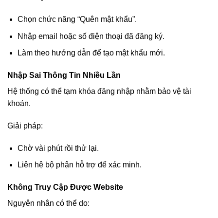
Chọn chức năng “Quên mật khẩu”.
Nhập email hoặc số điện thoại đã đăng ký.
Làm theo hướng dẫn để tạo mật khẩu mới.
Nhập Sai Thông Tin Nhiều Lần
Hệ thống có thể tạm khóa đăng nhập nhằm bảo vệ tài
khoản.
Giải pháp:
Chờ vài phút rồi thử lại.
Liên hệ bộ phận hỗ trợ để xác minh.
Không Truy Cập Được Website
Nguyên nhân có thể do: