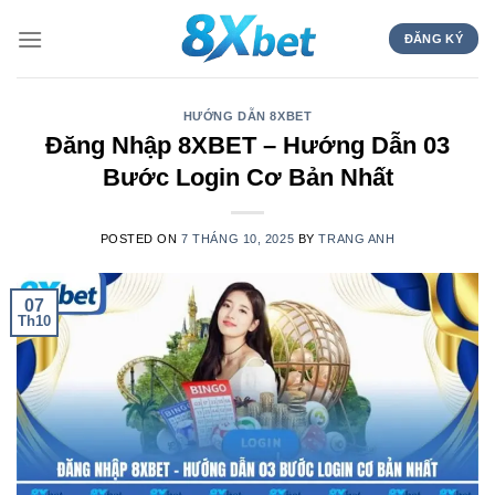
Skip
to
ĐĂNG KÝ
content
HƯỚNG DẪN 8XBET
Đăng Nhập 8XBET – Hướng Dẫn 03
Bước Login Cơ Bản Nhất
POSTED ON
7 THÁNG 10, 2025
BY
TRANG ANH
07
Th10