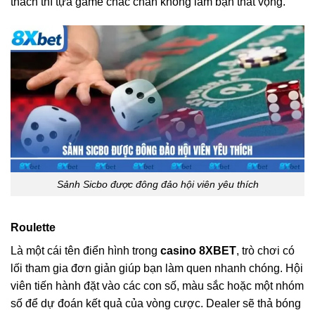
thách thì tựa game chắc chắn không làm bạn thất vọng.
Sảnh Sicbo được đông đảo hội viên yêu thích
Roulette
Là một cái tên điển hình trong
casino 8XBET
, trò chơi có
lối tham gia đơn giản giúp bạn làm quen nhanh chóng. Hội
viên tiến hành đặt vào các con số, màu sắc hoặc một nhóm
số để dự đoán kết quả của vòng cược. Dealer sẽ thả bóng