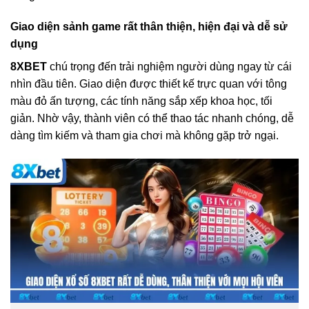
Giao diện sảnh game rất thân thiện, hiện đại và dễ sử
dụng
8XBET
chú trọng đến trải nghiệm người dùng ngay từ cái
nhìn đầu tiên. Giao diện được thiết kế trực quan với tông
màu đỏ ấn tượng, các tính năng sắp xếp khoa học, tối
giản. Nhờ vậy, thành viên có thể thao tác nhanh chóng, dễ
dàng tìm kiếm và tham gia chơi mà không gặp trở ngại.