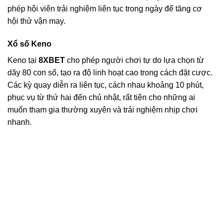
phép hội viên trải nghiệm liên tục trong ngày để tăng cơ
hội thử vận may.
Xổ số Keno
Keno tại
8XBET
cho phép người chơi tự do lựa chọn từ
dãy 80 con số, tạo ra độ linh hoạt cao trong cách đặt cược.
Các kỳ quay diễn ra liên tục, cách nhau khoảng 10 phút,
phục vụ từ thứ hai đến chủ nhật, rất tiện cho những ai
muốn tham gia thường xuyên và trải nghiệm nhịp chơi
nhanh.