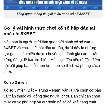
Tổng quan thông tin giới thiệu sảnh xổ số 8XBET
Gợi ý vài hình thức chơi xổ số hấp dẫn tại
nhà cái 8XBET
Nếu bạn là người mới làm quen với sảnh xổ số của
8XBET và chưa biết bắt đầu từ đâu, dưới đây là những
tựa game tiêu biểu được chuyên gia đánh giá cao — rất
xứng đáng để bạn tìm hiểu. Mỗi mục đều nêu rõ đặc điểm
nổi bật giúp bạn dễ chọn lựa theo sở thích và phong cách
chơi.
Xổ số 3 miền
Xổ số 3 miền (Bắc – Trung – Nam) vẫn là lựa chọn cơ bản
và thân thuộc với đông đảo người chơi. Bạn chỉ cần chọn
mức cược phù hợp và dự đoán bộ số có khả năng xuất