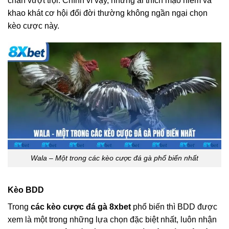
chắn vượt trội. Chính vì vậy, những ai thích mạo hiểm và
khao khát cơ hội đổi đời thường không ngần ngại chọn
kèo cược này.
Wala – Một trong các kèo cược đá gà phổ biến nhất
Kèo BDD
Trong
các kèo cược đá gà 8xbet
phổ biến thì BDD được
xem là một trong những lựa chọn đặc biệt nhất, luôn nhận