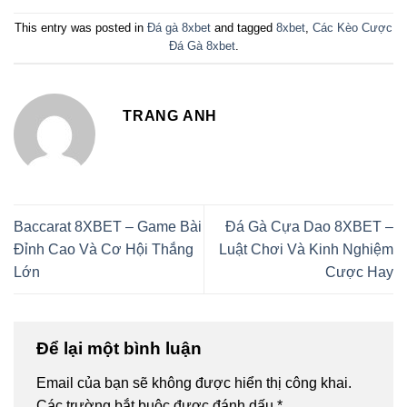
This entry was posted in
Đá gà 8xbet
and tagged
8xbet
,
Các Kèo Cược
Đá Gà 8xbet
.
TRANG ANH
Baccarat 8XBET – Game Bài
Đá Gà Cựa Dao 8XBET –
Đỉnh Cao Và Cơ Hội Thắng
Luật Chơi Và Kinh Nghiệm
Lớn
Cược Hay
Để lại một bình luận
Email của bạn sẽ không được hiển thị công khai.
Các trường bắt buộc được đánh dấu
*