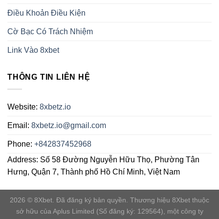
Điều Khoản Điều Kiện
Cờ Bạc Có Trách Nhiệm
Link Vào 8xbet
THÔNG TIN LIÊN HỆ
Website:
8xbetz.io
Email:
8xbetz.io@gmail.com
Phone:
+842837452968
Address: Số 58 Đường Nguyễn Hữu Thọ, Phường Tân
Hưng, Quận 7, Thành phố Hồ Chí Minh, Việt Nam
2026 © 8Xbet. Đã đăng ký bản quyền. Thương hiệu 8Xbet thuộc
sở hữu của Aplus Limited (Số đăng ký: 129564), một công ty