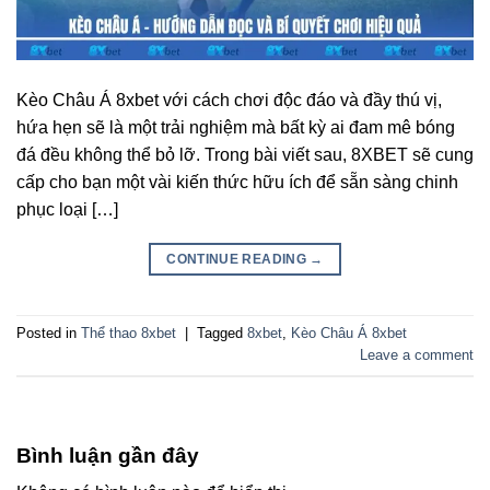
Kèo Châu Á 8xbet với cách chơi độc đáo và đầy thú vị,
hứa hẹn sẽ là một trải nghiệm mà bất kỳ ai đam mê bóng
đá đều không thể bỏ lỡ. Trong bài viết sau, 8XBET sẽ cung
cấp cho bạn một vài kiến thức hữu ích để sẵn sàng chinh
phục loại […]
CONTINUE READING
→
Posted in
Thể thao 8xbet
|
Tagged
8xbet
,
Kèo Châu Á 8xbet
Leave a comment
Bình luận gần đây