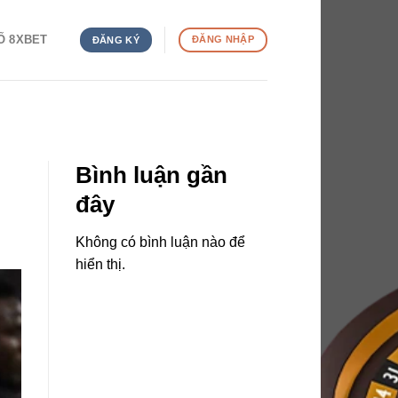
Ố 8XBET
ĐĂNG NHẬP
ĐĂNG KÝ
Bình luận gần
đây
Không có bình luận nào để
hiển thị.