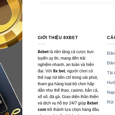
GIỚI THIỆU 8XBET
CÁ
8xbet
là nền tảng cá cược trực
Đăn
tuyến uy tín, mang đến trải
Đăn
nghiệm nhanh, an toàn và hiện
đại. Với
8x bet
, người chơi có
Tải 
thể nạp rút tiền chỉ trong vài phút,
Hướ
tham gia hàng loạt trò chơi hấp
dẫn như thể thao, casino, bắn cá,
Nạp 
xổ số, đá gà. Giao diện thân thiện
Rút 
và dịch vụ hỗ trợ 24/7 giúp
8xbet
com
trở thành lựa chọn hàng đầu