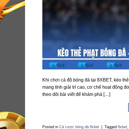
Khi chơi cá độ bóng đá tại 8XBET, kèo thẻ
mang tính giải trí cao, cơ chế hoạt động đ
theo dõi bài viết để khám phá […]
Posted in
Cá cược bóng đá 8xbet
|
Tagged
8xbet